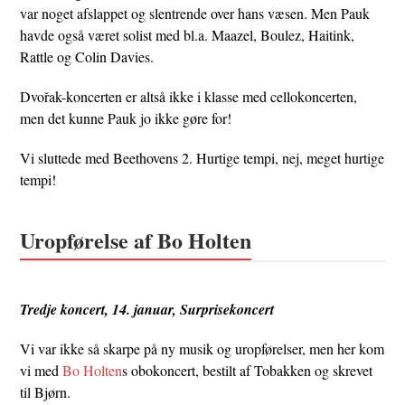
var noget afslappet og slentrende over hans væsen. Men Pauk
havde også været solist med bl.a. Maazel, Boulez, Haitink,
Rattle og Colin Davies.
Dvořak-koncerten er altså ikke i klasse med cellokoncerten,
men det kunne Pauk jo ikke gøre for!
Vi sluttede med Beethovens 2. Hurtige tempi, nej, meget hurtige
tempi!
Uropførelse af Bo Holten
Tredje koncert, 14. januar, Surprisekoncert
Vi var ikke så skarpe på ny musik og uropførelser, men her kom
vi med
Bo Holten
s obokoncert, bestilt af Tobakken og skrevet
til Bjørn.