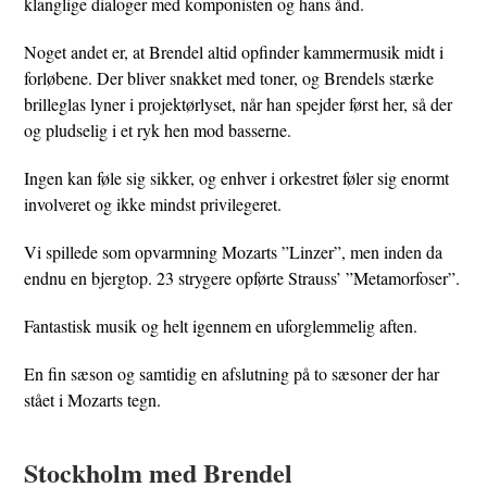
klanglige dialoger med komponisten og hans ånd.
Noget andet er, at Brendel altid opfinder kammermusik midt i
forløbene. Der bliver snakket med toner, og Brendels stærke
brilleglas lyner i projektørlyset, når han spejder først her, så der
og pludselig i et ryk hen mod basserne.
Ingen kan føle sig sikker, og enhver i orkestret føler sig enormt
involveret og ikke mindst privilegeret.
Vi spillede som opvarmning Mozarts ”Linzer”, men inden da
endnu en bjergtop. 23 strygere opførte Strauss’ ”Metamorfoser”.
Fantastisk musik og helt igennem en uforglemmelig aften.
En fin sæson og samtidig en afslutning på to sæsoner der har
stået i Mozarts tegn.
Stockholm med Brendel