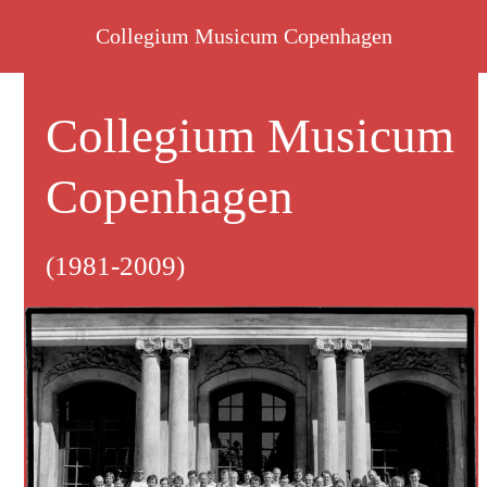
Skip
Collegium Musicum Copenhagen
to
content
Collegium Musicum
Copenhagen
(1981-2009)