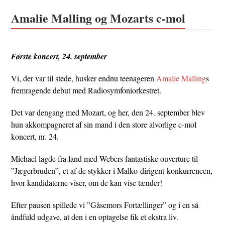
Amalie Malling og Mozarts c-mol
Første koncert, 24. september
Vi, der var til stede, husker endnu teenageren
Amalie Malling
s
fremragende debut med Radiosymfoniorkestret.
Det var dengang med Mozart, og her, den 24. september blev
hun akkompagneret af sin mand i den store alvorlige c-mol
koncert, nr. 24.
Michael lagde fra land med Webers fantastiske ouverture til
”Jægerbruden”, et af de stykker i Malko-dirigent-konkurrencen,
hvor kandidaterne viser, om de kan vise tænder!
Efter pausen spillede vi ”Gåsemors Fortællinger” og i en så
åndfuld udgave, at den i en optagelse fik et ekstra liv.