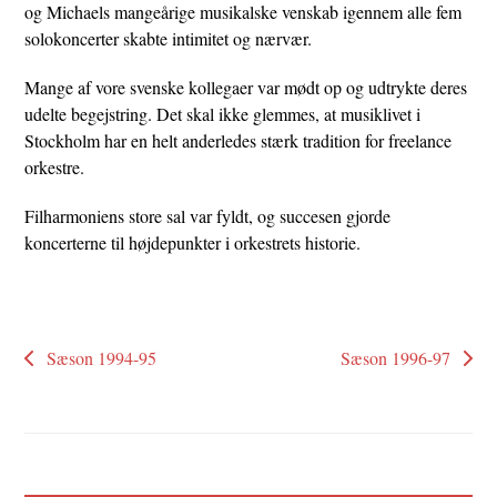
og Michaels mangeårige musikalske venskab igennem alle fem
solokoncerter skabte intimitet og nærvær.
Mange af vore svenske kollegaer var mødt op og udtrykte deres
udelte begejstring. Det skal ikke glemmes, at musiklivet i
Stockholm har en helt anderledes stærk tradition for freelance
orkestre.
Filharmoniens store sal var fyldt, og succesen gjorde
koncerterne til højdepunkter i orkestrets historie.
Sæson 1994-95
Sæson 1996-97