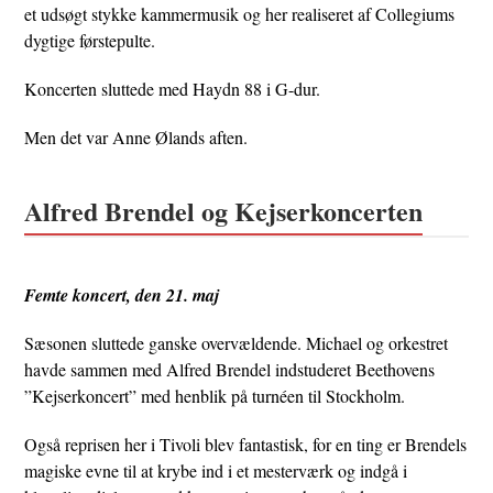
et udsøgt stykke kammermusik og her realiseret af Collegiums
dygtige førstepulte.
Koncerten sluttede med Haydn 88 i G-dur.
Men det var Anne Ølands aften.
Alfred Brendel og Kejserkoncerten
Femte koncert, den 21. maj
Sæsonen sluttede ganske overvældende. Michael og orkestret
havde sammen med Alfred Brendel indstuderet Beethovens
”Kejserkoncert” med henblik på turnéen til Stockholm.
Også reprisen her i Tivoli blev fantastisk, for en ting er Brendels
magiske evne til at krybe ind i et mesterværk og indgå i