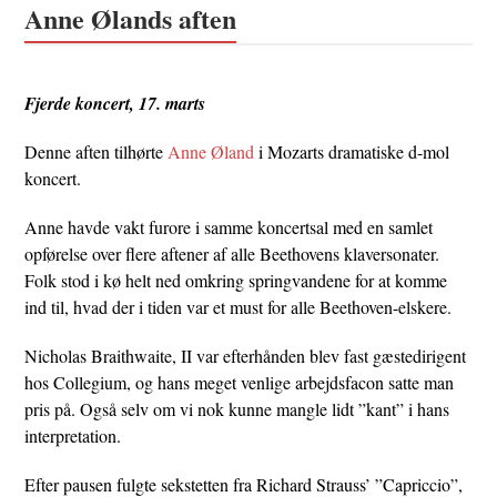
Anne Ølands aften
Fjerde koncert, 17. marts
Denne aften tilhørte
Anne Øland
i Mozarts dramatiske d-mol
koncert.
Anne havde vakt furore i samme koncertsal med en samlet
opførelse over flere aftener af alle Beethovens klaversonater.
Folk stod i kø helt ned omkring springvandene for at komme
ind til, hvad der i tiden var et must for alle Beethoven-elskere.
Nicholas Braithwaite, II var efterhånden blev fast gæstedirigent
hos Collegium, og hans meget venlige arbejdsfacon satte man
pris på. Også selv om vi nok kunne mangle lidt ”kant” i hans
interpretation.
Efter pausen fulgte sekstetten fra Richard Strauss’ ”Capriccio”,