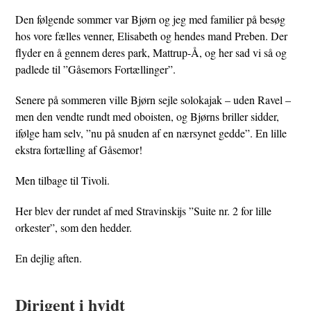
Den følgende sommer var Bjørn og jeg med familier på besøg
hos vore fælles venner, Elisabeth og hendes mand Preben. Der
flyder en å gennem deres park, Mattrup-Å, og her sad vi så og
padlede til ”Gåsemors Fortællinger”.
Senere på sommeren ville Bjørn sejle solokajak – uden Ravel –
men den vendte rundt med oboisten, og Bjørns briller sidder,
ifølge ham selv, ”nu på snuden af en nærsynet gedde”. En lille
ekstra fortælling af Gåsemor!
Men tilbage til Tivoli.
Her blev der rundet af med Stravinskijs ”Suite nr. 2 for lille
orkester”, som den hedder.
En dejlig aften.
Dirigent i hvidt