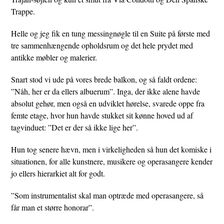
Trappe.
Helle og jeg fik en tung messingnøgle til en Suite på første med
tre sammenhængende opholdsrum og det hele prydet med
antikke møbler og malerier.
Snart stod vi ude på vores brede balkon, og så faldt ordene:
”Nåh, her er da ellers albuerum”. Inga, der ikke alene havde
absolut gehør, men også en udviklet hørelse, svarede oppe fra
femte etage, hvor hun havde stukket sit kønne hoved ud af
tagvinduet: ”Det er der så ikke lige her”.
Hun tog senere hævn, men i virkeligheden så hun det komiske i
situationen, for alle kunstnere, musikere og operasangere kender
jo ellers hierarkiet alt for godt.
”Som instrumentalist skal man optræde med operasangere, så
får man et større honorar”.