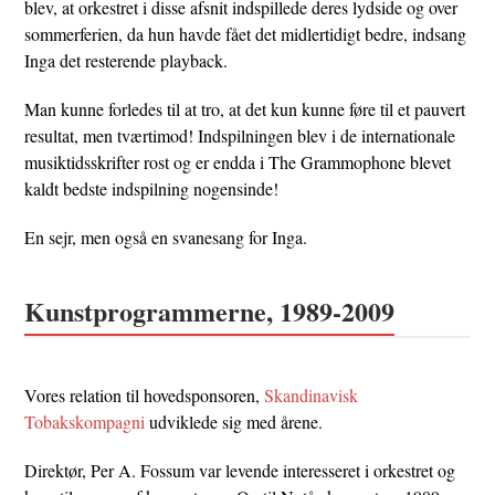
blev, at orkestret i disse afsnit indspillede deres lydside og over
sommerferien, da hun havde fået det midlertidigt bedre, indsang
Inga det resterende playback.
Man kunne forledes til at tro, at det kun kunne føre til et pauvert
resultat, men tværtimod! Indspilningen blev i de internationale
musiktidsskrifter rost og er endda i The Grammophone blevet
kaldt bedste indspilning nogensinde!
En sejr, men også en svanesang for Inga.
Kunstprogrammerne, 1989-2009
Vores relation til hovedsponsoren,
Skandinavisk
Tobakskompagni
udviklede sig med årene.
Direktør, Per A. Fossum var levende interesseret i orkestret og