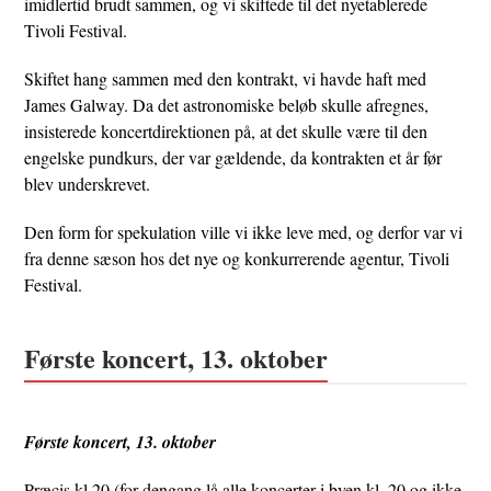
imidlertid brudt sammen, og vi skiftede til det nyetablerede
Tivoli Festival.
Skiftet hang sammen med den kontrakt, vi havde haft med
James Galway. Da det astronomiske beløb skulle afregnes,
insisterede koncertdirektionen på, at det skulle være til den
engelske pundkurs, der var gældende, da kontrakten et år før
blev underskrevet.
Den form for spekulation ville vi ikke leve med, og derfor var vi
fra denne sæson hos det nye og konkurrerende agentur, Tivoli
Festival.
Første koncert, 13. oktober
Første koncert, 13. oktober
Præcis kl.20 (for dengang lå alle koncerter i byen kl. 20 og ikke