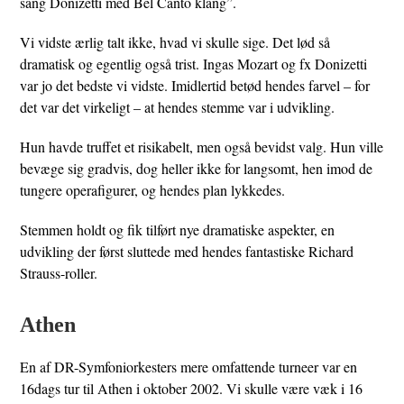
sang Donizetti med Bel Canto klang”.
Vi vidste ærlig talt ikke, hvad vi skulle sige. Det lød så
dramatisk og egentlig også trist. Ingas Mozart og fx Donizetti
var jo det bedste vi vidste. Imidlertid betød hendes farvel – for
det var det virkeligt – at hendes stemme var i udvikling.
Hun havde truffet et risikabelt, men også bevidst valg. Hun ville
bevæge sig gradvis, dog heller ikke for langsomt, hen imod de
tungere operafigurer, og hendes plan lykkedes.
Stemmen holdt og fik tilført nye dramatiske aspekter, en
udvikling der først sluttede med hendes fantastiske Richard
Strauss-roller.
Athen
En af DR-Symfoniorkesters mere omfattende turneer var en
16dags tur til Athen i oktober 2002. Vi skulle være væk i 16