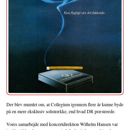
Der blev mumlet om, at Collegium igennem flere år kunne byde
på en mere eksklusiv solistrække, end hvad DR præsterede.
Vores samarbejde med koncertdirektion Wilhelm Hansen var