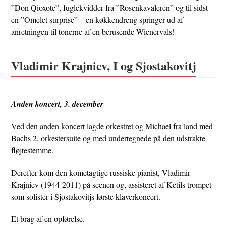
”Don Qioxote”, fuglekvidder fra ”Rosenkavaleren” og til sidst
en ”Omelet surprise” – en køkkendreng springer ud af
anretningen til tonerne af en berusende Wienervals!
Vladimir Krajniev, I og Sjostakovitj
Anden koncert, 3. december
Ved den anden koncert lagde orkestret og Michael fra land med
Bachs 2. orkestersuite og med undertegnede på den udstrakte
fløjtestemme.
Derefter kom den kometagtige russiske pianist, Vladimir
Krajniev (1944-2011) på scenen og, assisteret af Ketils trompet
som solister i Sjostakovitjs første klaverkoncert.
Et brag af en opførelse.