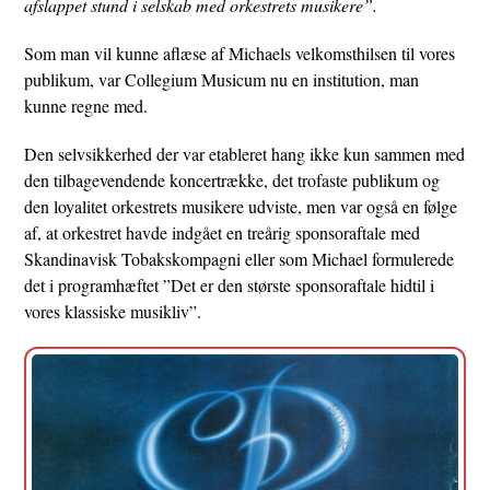
afslappet stund i selskab med orkestrets musikere”.
Som man vil kunne aflæse af Michaels velkomsthilsen til vores
publikum, var Collegium Musicum nu en institution, man
kunne regne med.
Den selvsikkerhed der var etableret hang ikke kun sammen med
den tilbagevendende koncertrække, det trofaste publikum og
den loyalitet orkestrets musikere udviste, men var også en følge
af, at orkestret havde indgået en treårig sponsoraftale med
Skandinavisk Tobakskompagni eller som Michael formulerede
det i programhæftet ”Det er den største sponsoraftale hidtil i
vores klassiske musikliv”.