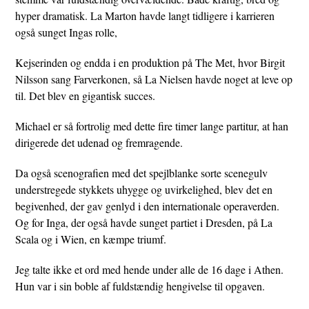
hyper dramatisk. La Marton havde langt tidligere i karrieren
også sunget Ingas rolle,
Kejserinden og endda i en produktion på The Met, hvor Birgit
Nilsson sang Farverkonen, så La Nielsen havde noget at leve op
til. Det blev en gigantisk succes.
Michael er så fortrolig med dette fire timer lange partitur, at han
dirigerede det udenad og fremragende.
Da også scenografien med det spejlblanke sorte scenegulv
understregede stykkets uhygge og uvirkelighed, blev det en
begivenhed, der gav genlyd i den internationale operaverden.
Og for Inga, der også havde sunget partiet i Dresden, på La
Scala og i Wien, en kæmpe triumf.
Jeg talte ikke et ord med hende under alle de 16 dage i Athen.
Hun var i sin boble af fuldstændig hengivelse til opgaven.