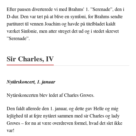
Efter pausen diverterede vi med Brahms’ 1. ”Serenade”, den i
D-dur. Den var tæt på at blive en symfoni, for Brahms sendte
partituret til vennen Joachim og havde på titelbladet kaldt
værket Sinfonie, men atter streget det ud og i stedet skrevet
”Serenade”.
Sir Charles, IV
Nytårskoncert, 1. januar
Nytårskoncerten blev ledet af Charles Groves.
Den faldt allerede den 1. januar, og dette gav Helle og mig
lejlighed til at fejre nytåret sammen med sir Charles og lady
Groves – for nu at være overdreven formel, hvad det slet ikke
var!