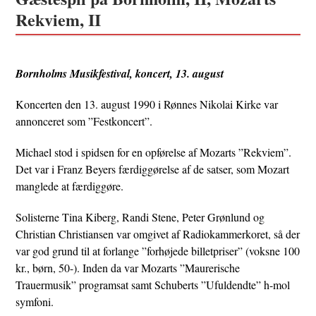
Rekviem, II
Bornholms Musikfestival, koncert, 13. august
Koncerten den 13. august 1990 i Rønnes Nikolai Kirke var
annonceret som ”Festkoncert”.
Michael stod i spidsen for en opførelse af Mozarts ”Rekviem”.
Det var i Franz Beyers færdiggørelse af de satser, som Mozart
manglede at færdiggøre.
Solisterne Tina Kiberg, Randi Stene, Peter Grønlund og
Christian Christiansen var omgivet af Radiokammerkoret, så der
var god grund til at forlange ”forhøjede billetpriser” (voksne 100
kr., børn, 50-). Inden da var Mozarts ”Maurerische
Trauermusik” programsat samt Schuberts ”Ufuldendte” h-mol
symfoni.