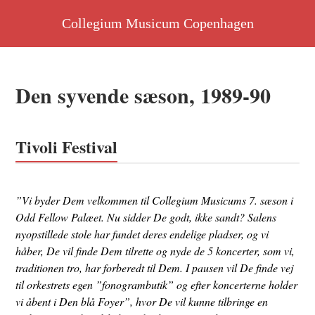
Skip
Collegium Musicum Copenhagen
to
content
Den syvende sæson, 1989-90
Tivoli Festival
”Vi byder Dem velkommen til Collegium Musicums 7. sæson i
Odd Fellow Palæet. Nu sidder De godt, ikke sandt? Salens
nyopstillede stole har fundet deres endelige pladser, og vi
håber, De vil finde Dem tilrette og nyde de 5 koncerter, som vi,
traditionen tro, har forberedt til Dem. I pausen vil De finde vej
til orkestrets egen ”fonogrambutik” og efter koncerterne holder
vi åbent i Den blå Foyer”, hvor De vil kunne tilbringe en