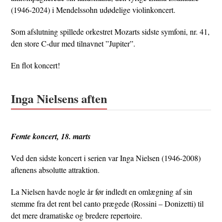
(1946-2024) i Mendelssohn udødelige violinkoncert.
Som afslutning spillede orkestret Mozarts sidste symfoni, nr. 41,
den store C-dur med tilnavnet ”Jupiter”.
En flot koncert!
Inga Nielsens aften
Femte koncert, 18. marts
Ved den sidste koncert i serien var Inga Nielsen (1946-2008)
aftenens absolutte attraktion.
La Nielsen havde nogle år før indledt en omlægning af sin
stemme fra det rent bel canto prægede (Rossini – Donizetti) til
det mere dramatiske og bredere repertoire.