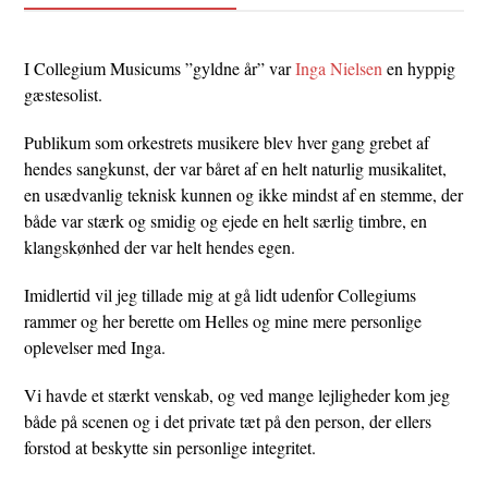
I Collegium Musicums ”gyldne år” var
Inga Nielsen
en hyppig
gæstesolist.
Publikum som orkestrets musikere blev hver gang grebet af
hendes sangkunst, der var båret af en helt naturlig musikalitet,
en usædvanlig teknisk kunnen og ikke mindst af en stemme, der
både var stærk og smidig og ejede en helt særlig timbre, en
klangskønhed der var helt hendes egen.
Imidlertid vil jeg tillade mig at gå lidt udenfor Collegiums
rammer og her berette om Helles og mine mere personlige
oplevelser med Inga.
Vi havde et stærkt venskab, og ved mange lejligheder kom jeg
både på scenen og i det private tæt på den person, der ellers
forstod at beskytte sin personlige integritet.