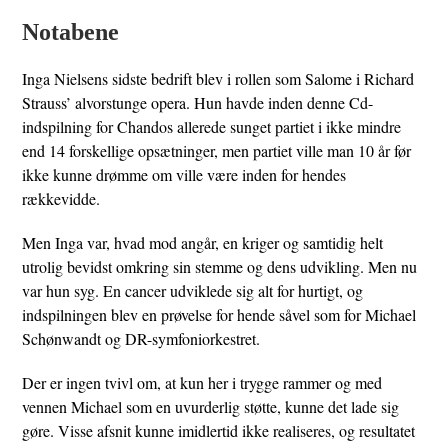
Notabene
Inga Nielsens sidste bedrift blev i rollen som Salome i Richard
Strauss’ alvorstunge opera. Hun havde inden denne Cd-
indspilning for Chandos allerede sunget partiet i ikke mindre
end 14 forskellige opsætninger, men partiet ville man 10 år før
ikke kunne drømme om ville være inden for hendes
rækkevidde.
Men Inga var, hvad mod angår, en kriger og samtidig helt
utrolig bevidst omkring sin stemme og dens udvikling. Men nu
var hun syg. En cancer udviklede sig alt for hurtigt, og
indspilningen blev en prøvelse for hende såvel som for Michael
Schønwandt og DR-symfoniorkestret.
Der er ingen tvivl om, at kun her i trygge rammer og med
vennen Michael som en uvurderlig støtte, kunne det lade sig
gøre. Visse afsnit kunne imidlertid ikke realiseres, og resultatet