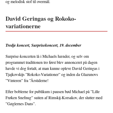
og melodisk stof til overmål.
David Geringas og Rokoko-
variationerne
Tredje koncert, Surprisekoncert, 19. december
Surprise-koncerten lå i Michaels hænder, og selv om
programmet traditionen tro først blev annonceret på dagen
havde vi dog fortalt, at man kunne opleve David Geringas i
Tjajkovskijs ”Rokoko-Variationer” og inden da Glazunovs
”Vinteren” fra ”Årstiderne!
Efter boblerne for publikum i pausen bød Michael på ”Lille
Frøken Snefnug” suiten af Rimskij-Korsakov, der slutter med
”Gøglernes Dans”.