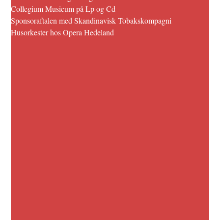
Collegium Musicum på Lp og Cd
Sponsoraftalen med Skandinavisk Tobakskompagni
Husorkester hos Opera Hedeland