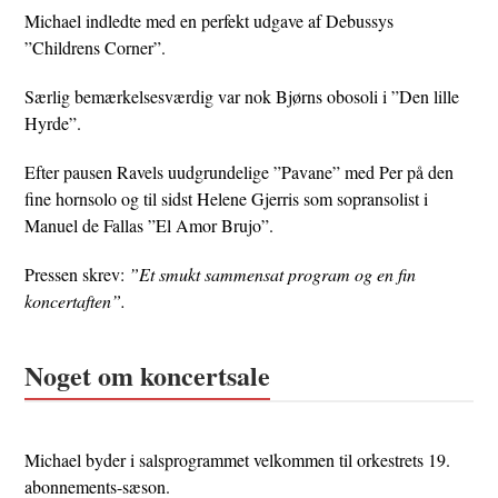
Michael indledte med en perfekt udgave af Debussys
”Childrens Corner”.
Særlig bemærkelsesværdig var nok Bjørns obosoli i ”Den lille
Hyrde”.
Efter pausen Ravels uudgrundelige ”Pavane” med Per på den
fine hornsolo og til sidst Helene Gjerris som sopransolist i
Manuel de Fallas ”El Amor Brujo”.
Pressen skrev:
”Et smukt sammensat program og en fin
koncertaften”.
Noget om koncertsale
Michael byder i salsprogrammet velkommen til orkestrets 19.
abonnements-sæson.