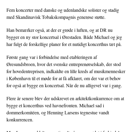
Fem koncerter med danske og udenlandske solister og stadig
med Skandinavisk Tobakskompagnis generøse støtte.
Han bemærker også, at der er grøde i luften, og at DR nu
bygger en ny stor koncertsal i Ørestaden. Både Michael og jeg
har fulgt de forskellige planer for et nutidigt koncerthus tæt på.
Første gang var i forbindelse med etableringen af
Øresundsbroen, hvor det svenske entreprenørselskab, der stod
for hovedentreprisen, indkaldte en lille kreds af musikmennesker
i København til et møde for at få afklaret, om der var et behov
for også at bygge en koncertsal. Når de nu alligevel var i gang.
Flere år senere blev der udskrevet en arkitektkonkurrence om at
bygge et koncerthus ved havnefronten. Michael sad i
dommerkomitéen, og Henning Larsens tegnestue vandt
konkurrencen.