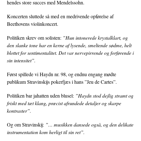
hendes store succes med Mendelssohn.
Koncerten sluttede så med en medrivende opførelse af
Beethovens violinkoncert.
Politiken skrev om solisten:
”Hun intonerede krystalklart, og
den slanke tone har en kerne af lysende, smeltende sødme, helt
blottet for sentimentalitet. Det var nervepirrende og forførende i
sin intensitet”.
Først spillede vi Haydn nr. 98, og endnu engang mødte
publikum Stravinskijs pokerfjæs i hans ”Jeu de Cartes”.
Politiken bar jahatten uden blusel:
”Haydn stod dejlig stramt og
friskt med tæt klang, præcist afrundede detaljer og skarpe
kontraster”.
Og om Stravinskij:
”… musikken dansede også, og den delikate
instrumentation kom herligt til sin ret”.