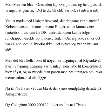
Men Metroen blev i Ørestaden lagt over jorden, og heldigvis fik
vi ingen af generne. Det tredje tilfælde var nok så interessant.
Ved et møde med Holger Bisgaard, der dengang var planchef i
Københavns kommune, nævnte Holger, at det kunne være
fantastisk, hvis man fra DR- metrostationen kunne følge
rulletrappen direkte op til koncertsalen. Om jeg ikke syntes det
var en god idé! Ja, hvorfor ikke. Det syntes jeg var en brillant
idé!
Men det blev heller ikke til noget, for bygningen af Rigsarkivet,
hvis nybygning dengang var planlagt som nabo til koncerthuset,
blev aflyst, og så rystede man posen med beslutningen om, hvor
metrostationen skulle ligge.
Nå ja. Nu fryser vi i den blæst, der synes uundgåelig derude på
Amagersletten.
Og Collegium 2000-2001? I finder os fortsat i Tivolis