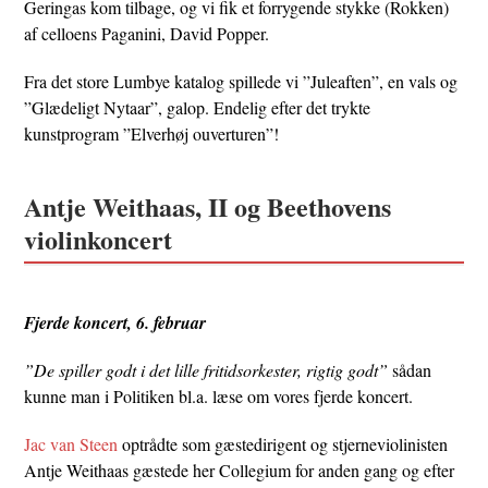
Geringas kom tilbage, og vi fik et forrygende stykke (Rokken)
af celloens Paganini, David Popper.
Fra det store Lumbye katalog spillede vi ”Juleaften”, en vals og
”Glædeligt Nytaar”, galop. Endelig efter det trykte
kunstprogram ”Elverhøj ouverturen”!
Antje Weithaas, II og Beethovens
violinkoncert
Fjerde koncert, 6. februar
”De spiller godt i det lille fritidsorkester, rigtig godt”
sådan
kunne man i Politiken bl.a. læse om vores fjerde koncert.
Jac van Steen
optrådte som gæstedirigent og stjerneviolinisten
Antje Weithaas gæstede her Collegium for anden gang og efter