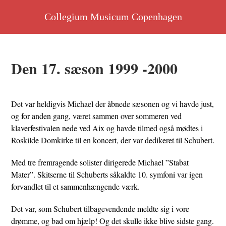
Skip
Collegium Musicum Copenhagen
to
content
Den 17. sæson 1999 -2000
Det var heldigvis Michael der åbnede sæsonen og vi havde just,
og for anden gang, været sammen over sommeren ved
klaverfestivalen nede ved Aix og havde tilmed også mødtes i
Roskilde Domkirke til en koncert, der var dedikeret til Schubert.
Med tre fremragende solister dirigerede Michael ”Stabat
Mater”. Skitserne til Schuberts såkaldte 10. symfoni var igen
forvandlet til et sammenhængende værk.
Det var, som Schubert tilbagevendende meldte sig i vore
drømme, og bad om hjælp! Og det skulle ikke blive sidste gang.