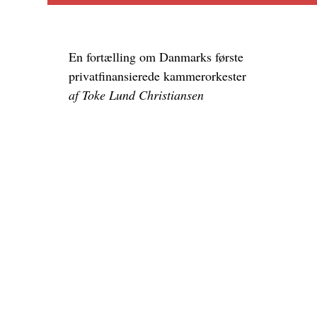
En fortælling om Danmarks første
privatfinansierede kammerorkester
af Toke Lund Christiansen