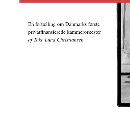
En fortælling om Danmarks første
privatfinansierede kammerorkester
af Toke Lund Christiansen