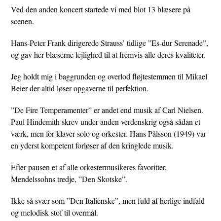
Ved den anden koncert startede vi med blot 13 blæsere på
scenen.
Hans-Peter Frank dirigerede Strauss’ tidlige ”Es-dur Serenade”,
og gav her blæserne lejlighed til at fremvis alle deres kvaliteter.
Jeg holdt mig i baggrunden og overlod fløjtestemmen til Mikael
Beier der altid løser opgaverne til perfektion.
”De Fire Temperamenter” er andet end musik af Carl Nielsen.
Paul Hindemith skrev under anden verdenskrig også sådan et
værk, men for klaver solo og orkester. Hans Pålsson (1949) var
en yderst kompetent forløser af den kringlede musik.
Efter pausen et af alle orkestermusikeres favoritter,
Mendelssohns tredje, ”Den Skotske”.
Ikke så svær som ”Den Italienske”, men fuld af herlige indfald
og melodisk stof til overmål.