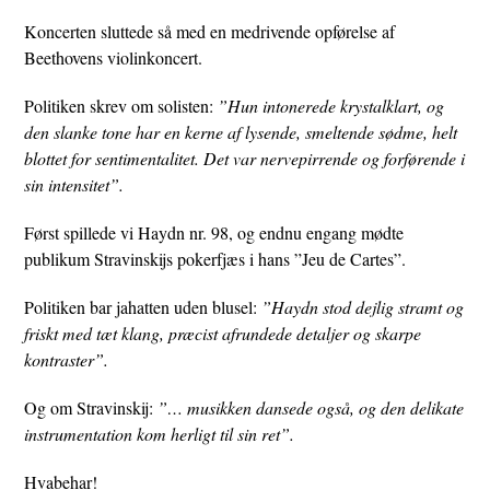
Koncerten sluttede så med en medrivende opførelse af
Beethovens violinkoncert.
Politiken skrev om solisten:
”Hun intonerede krystalklart, og
den slanke tone har en kerne af lysende, smeltende sødme, helt
blottet for sentimentalitet. Det var nervepirrende og forførende i
sin intensitet”.
Først spillede vi Haydn nr. 98, og endnu engang mødte
publikum Stravinskijs pokerfjæs i hans ”Jeu de Cartes”.
Politiken bar jahatten uden blusel:
”Haydn stod dejlig stramt og
friskt med tæt klang, præcist afrundede detaljer og skarpe
kontraster”.
Og om Stravinskij:
”… musikken dansede også, og den delikate
instrumentation kom herligt til sin ret”.
Hvabehar!