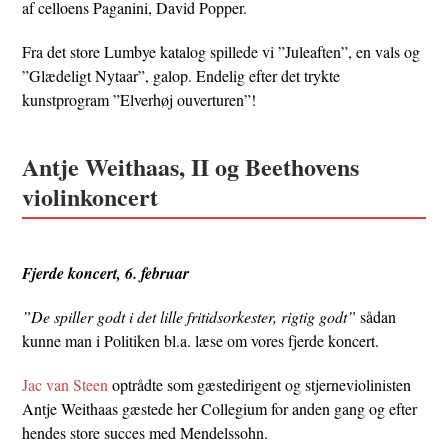
af celloens Paganini, David Popper.
Fra det store Lumbye katalog spillede vi ”Juleaften”, en vals og
”Glædeligt Nytaar”, galop. Endelig efter det trykte
kunstprogram ”Elverhøj ouverturen”!
Antje Weithaas, II og Beethovens
violinkoncert
Fjerde koncert, 6. februar
”De spiller godt i det lille fritidsorkester, rigtig godt”
sådan
kunne man i Politiken bl.a. læse om vores fjerde koncert.
Jac van Steen
optrådte som gæstedirigent og stjerneviolinisten
Antje Weithaas gæstede her Collegium for anden gang og efter
hendes store succes med Mendelssohn.