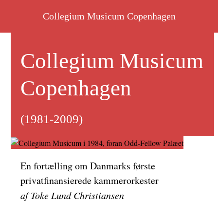
Skip
Collegium Musicum Copenhagen
to
content
Collegium Musicum
Copenhagen
(1981-2009)
En fortælling om Danmarks første
privatfinansierede kammerorkester
af Toke Lund Christiansen