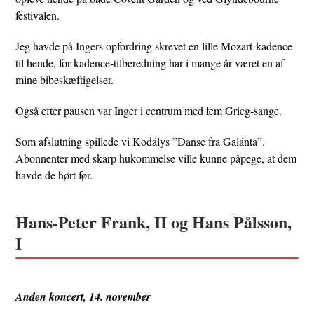
festivalen.
Jeg havde på Ingers opfordring skrevet en lille Mozart-kadence
til hende, for kadence-tilberedning har i mange år været en af
mine bibeskæftigelser.
Også efter pausen var Inger i centrum med fem Grieg-sange.
Som afslutning spillede vi Kodálys ”Danse fra Galánta”.
Abonnenter med skarp hukommelse ville kunne påpege, at dem
havde de hørt før.
Hans-Peter Frank, II og Hans Pålsson,
I
Anden koncert, 14. november