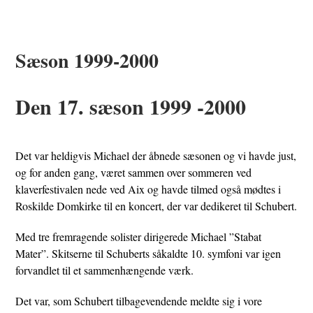
Sæson 1999-2000
Den 17. sæson 1999 -2000
Det var heldigvis Michael der åbnede sæsonen og vi havde just,
og for anden gang, været sammen over sommeren ved
klaverfestivalen nede ved Aix og havde tilmed også mødtes i
Roskilde Domkirke til en koncert, der var dedikeret til Schubert.
Med tre fremragende solister dirigerede Michael ”Stabat
Mater”. Skitserne til Schuberts såkaldte 10. symfoni var igen
forvandlet til et sammenhængende værk.
Det var, som Schubert tilbagevendende meldte sig i vore