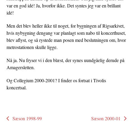
var en god idé! Ja, hvorfor ikke. Det syntes jeg var en brillant
idé!
Men det blev heller ikke til noget, for bygningen af Rigsarkivet,
hvis nybygning dengang var planlagt som nabo til koncerthuset,
blev aflyst, og så rystede man posen med beslutningen om, hvor
metrostationen skulle ligge.
Nå ja. Nu fryser vi i den blæst, der synes uundgåelig derude på
Amagersletten.
Og Collegium 2000-2001? I finder os fortsat i Tivolis
koncertsal.
Sæson 1998-99
Sæson 2000-01