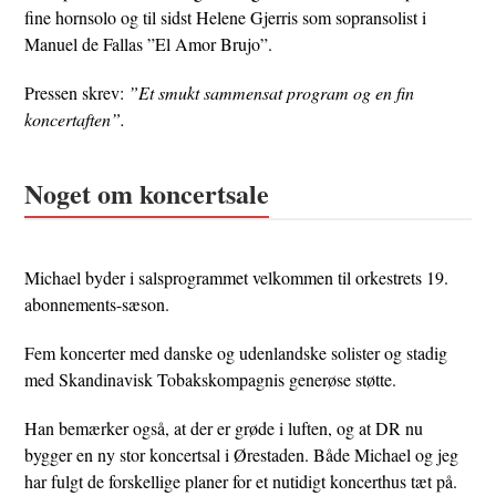
fine hornsolo og til sidst Helene Gjerris som sopransolist i
Manuel de Fallas ”El Amor Brujo”.
Pressen skrev:
”Et smukt sammensat program og en fin
koncertaften”.
Noget om koncertsale
Michael byder i salsprogrammet velkommen til orkestrets 19.
abonnements-sæson.
Fem koncerter med danske og udenlandske solister og stadig
med Skandinavisk Tobakskompagnis generøse støtte.
Han bemærker også, at der er grøde i luften, og at DR nu
bygger en ny stor koncertsal i Ørestaden. Både Michael og jeg
har fulgt de forskellige planer for et nutidigt koncerthus tæt på.