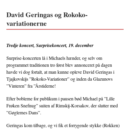
David Geringas og Rokoko-
variationerne
Tredje koncert, Surprisekoncert, 19. december
Surprise-koncerten lå i Michaels hænder, og selv om
programmet traditionen tro først blev annonceret på dagen
havde vi dog fortalt, at man kunne opleve David Geringas i
Tjajkovskijs ”Rokoko-Variationer” og inden da Glazunovs
”Vinteren” fra ”Årstiderne!
Efter boblerne for publikum i pausen bød Michael på ”Lille
Frøken Snefnug” suiten af Rimskij-Korsakov, der slutter med
”Gøglernes Dans”.
Geringas kom tilbage, og vi fik et forrygende stykke (Rokken)