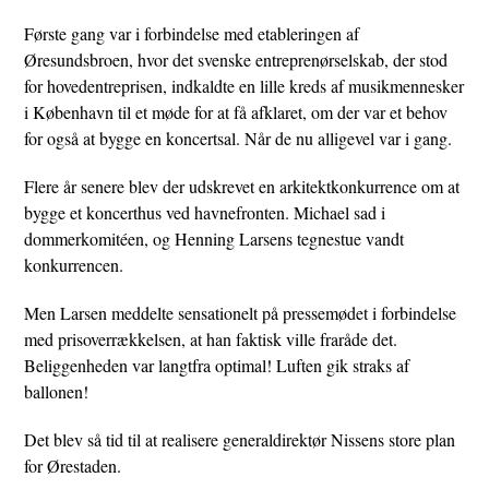
Første gang var i forbindelse med etableringen af
Øresundsbroen, hvor det svenske entreprenørselskab, der stod
for hovedentreprisen, indkaldte en lille kreds af musikmennesker
i København til et møde for at få afklaret, om der var et behov
for også at bygge en koncertsal. Når de nu alligevel var i gang.
Flere år senere blev der udskrevet en arkitektkonkurrence om at
bygge et koncerthus ved havnefronten. Michael sad i
dommerkomitéen, og Henning Larsens tegnestue vandt
konkurrencen.
Men Larsen meddelte sensationelt på pressemødet i forbindelse
med prisoverrækkelsen, at han faktisk ville fraråde det.
Beliggenheden var langtfra optimal! Luften gik straks af
ballonen!
Det blev så tid til at realisere generaldirektør Nissens store plan
for Ørestaden.