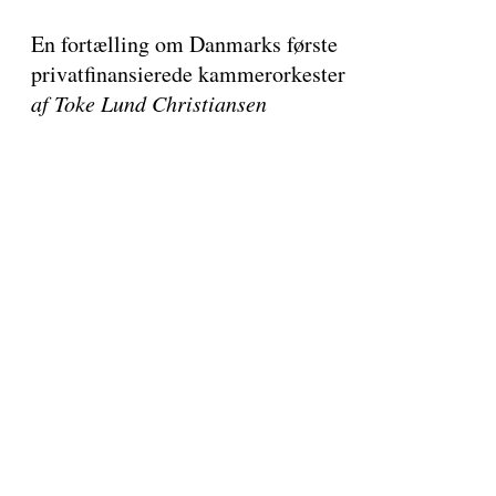
En fortælling om Danmarks første
privatfinansierede kammerorkester
af Toke Lund Christiansen