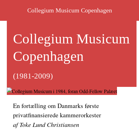
Skip
Collegium Musicum Copenhagen
to
content
Collegium Musicum
Copenhagen
(1981-2009)
En fortælling om Danmarks første
privatfinansierede kammerorkester
af Toke Lund Christiansen