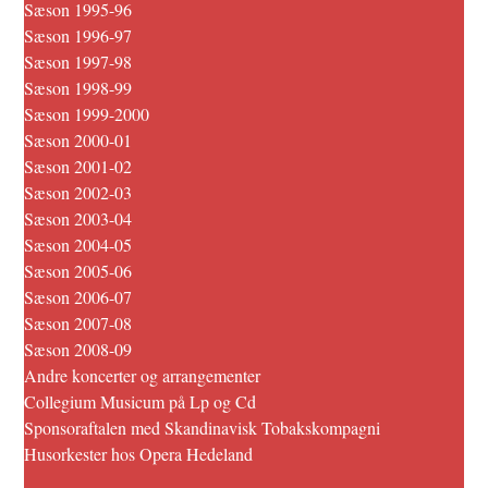
Sæson 1995-96
Sæson 1996-97
Sæson 1997-98
Sæson 1998-99
Sæson 1999-2000
Sæson 2000-01
Sæson 2001-02
Sæson 2002-03
Sæson 2003-04
Sæson 2004-05
Sæson 2005-06
Sæson 2006-07
Sæson 2007-08
Sæson 2008-09
Andre koncerter og arrangementer
Collegium Musicum på Lp og Cd
Sponsoraftalen med Skandinavisk Tobakskompagni
Husorkester hos Opera Hedeland