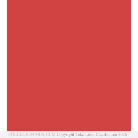
COLLEGIUM MUSICUM
Copyright Toke Lund Christiansen 2026 -